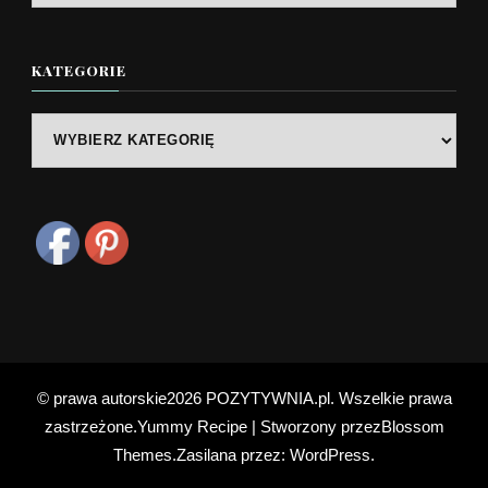
KATEGORIE
Kategorie
© prawa autorskie2026
POZYTYWNIA.pl
. Wszelkie prawa
zastrzeżone.
Yummy Recipe | Stworzony przez
Blossom
Themes
.Zasilana przez:
WordPress
.