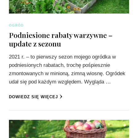
OGRÓD
Podniesione rabaty warzywne –
update z sezonu
2021 r. – to pierwszy sezon mojego ogródka w
podniesionych rabatach, trochę pośpiesznie
zmontowanych w minioną, zimną wiosnę. Ogródek
udał się pod każdym względem. Wygląda …
DOWIEDZ SIĘ WIĘCEJ