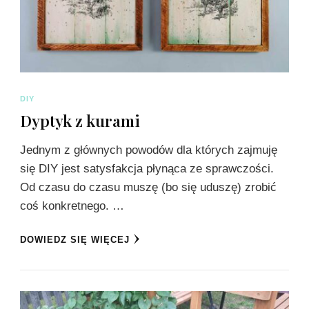
DIY
Dyptyk z kurami
Jednym z głównych powodów dla których zajmuję
się DIY jest satysfakcja płynąca ze sprawczości.
Od czasu do czasu muszę (bo się uduszę) zrobić
coś konkretnego. …
DOWIEDZ SIĘ WIĘCEJ