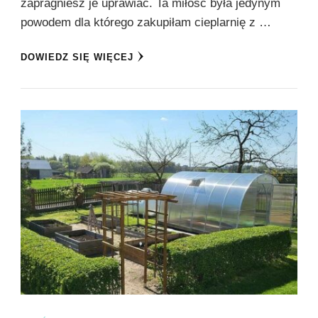
zapragniesz je uprawiać. Ta miłość była jedynym
powodem dla którego zakupiłam cieplarnię z …
DOWIEDZ SIĘ WIĘCEJ