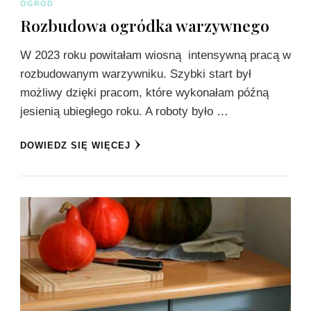
OGRÓD
Rozbudowa ogródka warzywnego
W 2023 roku powitałam wiosną intensywną pracą w
rozbudowanym warzywniku. Szybki start był
możliwy dzięki pracom, które wykonałam późną
jesienią ubiegłego roku. A roboty było …
DOWIEDZ SIĘ WIĘCEJ