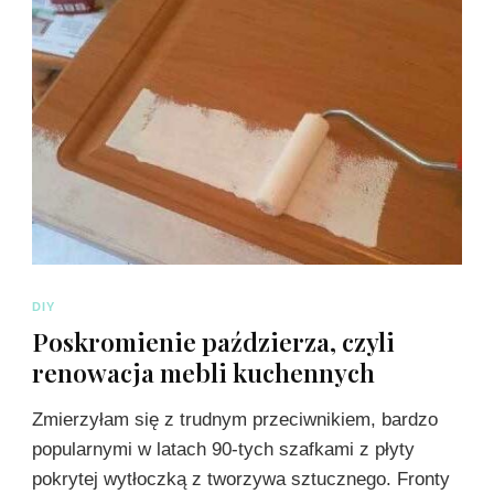
DIY
Poskromienie paździerza, czyli
renowacja mebli kuchennych
Zmierzyłam się z trudnym przeciwnikiem, bardzo
popularnymi w latach 90-tych szafkami z płyty
pokrytej wytłoczką z tworzywa sztucznego. Fronty