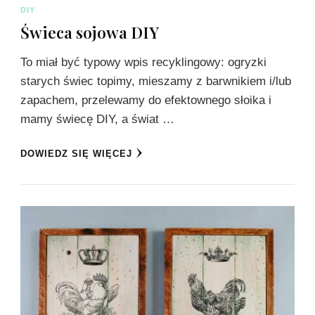
DIY
Świeca sojowa DIY
To miał być typowy wpis recyklingowy: ogryzki
starych świec topimy, mieszamy z barwnikiem i/lub
zapachem, przelewamy do efektownego słoika i
mamy świecę DIY, a świat …
DOWIEDZ SIĘ WIĘCEJ