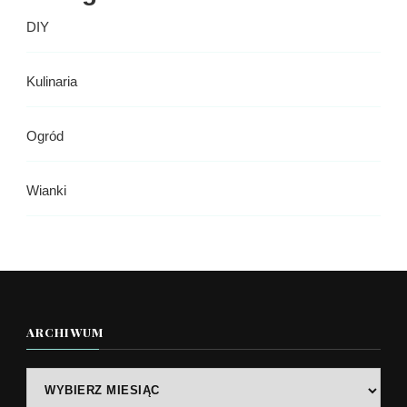
DIY
Kulinaria
Ogród
Wianki
ARCHIWUM
Archiwum