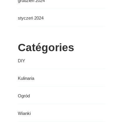
grudzień 2024
styczeń 2024
Catégories
DIY
Kulinaria
Ogród
Wianki