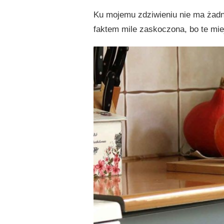
Ku mojemu zdziwieniu nie ma żad
faktem mile zaskoczona, bo te mie