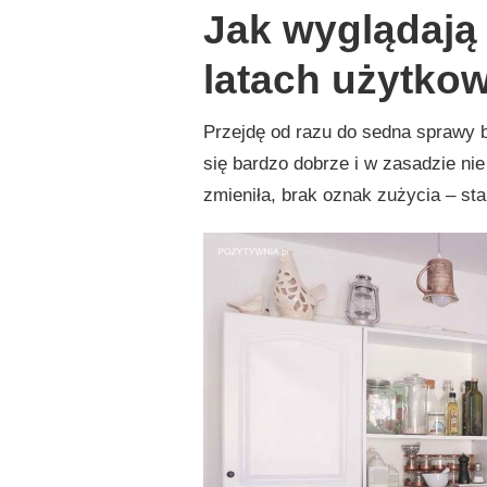
Jak wyglądają
latach użytko
Przejdę od razu do sedna sprawy 
się bardzo dobrze i w zasadzie ni
zmieniła, brak oznak zużycia – sta