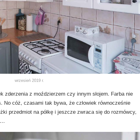
wrzesień 2019 r.
ek zderzenia z moździerzem czy innym słojem. Farba nie
s. No cóż, czasami tak bywa, że człowiek równocześnie
żki przedmiot na półkę i jeszcze zwraca się do rozmówcy,
ie…