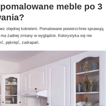
 pomalowane meble po 3
wania?
bez zbędnej kokieterii. Pomalowane powierzchnie sprawują
e ma żadnej zmiany w wyglądzie. Kolorystyka się nie
rć, pęknięć, zadrapań.