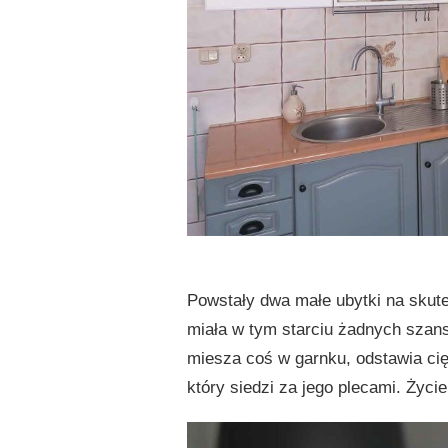
Powstały dwa małe ubytki na skut
miała w tym starciu żadnych szan
miesza coś w garnku, odstawia cię
który siedzi za jego plecami. Życ