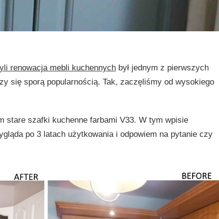
yli renowacja mebli kuchennych
był jednym z pierwszych
eszy się sporą popularnością. Tak, zaczęliśmy od wysokiego
 stare szafki kuchenne farbami V33. W tym wpisie
gląda po 3 latach użytkowania i odpowiem na pytanie czy