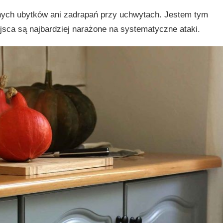
nych ubytków ani zadrapań przy uchwytach. Jestem tym
jsca są najbardziej narażone na systematyczne ataki.