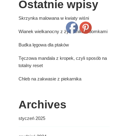
Ostatnie wpisy
Skrzynka malowana w kwiaty wiśni
Wianek wielkanocny z żywotnika z domkami
Budka lęgowa dla ptaków
Tęczowa mandala z kropek, czyli sposób na
totalny reset
Chleb na zakwasie z piekarnika
Archives
styczeń 2025