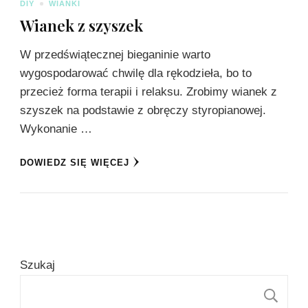
DIY
WIANKI
Wianek z szyszek
W przedświątecznej bieganinie warto
wygospodarować chwilę dla rękodzieła, bo to
przecież forma terapii i relaksu. Zrobimy wianek z
szyszek na podstawie z obręczy styropianowej.
Wykonanie …
DOWIEDZ SIĘ WIĘCEJ
Szukaj
S