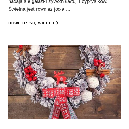
nadają się gałązki żywotnika/tuji i cyprysików.
Świetna jest również jodła …
DOWIEDZ SIĘ WIĘCEJ