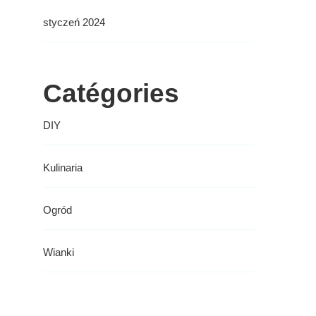
styczeń 2024
Catégories
DIY
Kulinaria
Ogród
Wianki