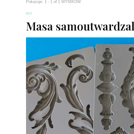
Pokazuje: 1 - 1 of 1 WYNIKÓW
DIY
Masa samoutwardzaln