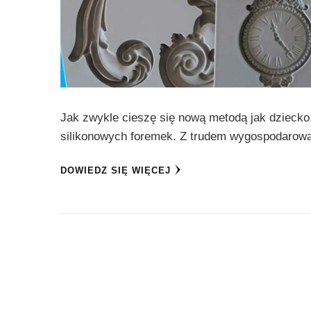
Jak zwykle cieszę się nową metodą jak dziecko
silikonowych foremek. Z trudem wygospodarowa
DOWIEDZ SIĘ WIĘCEJ